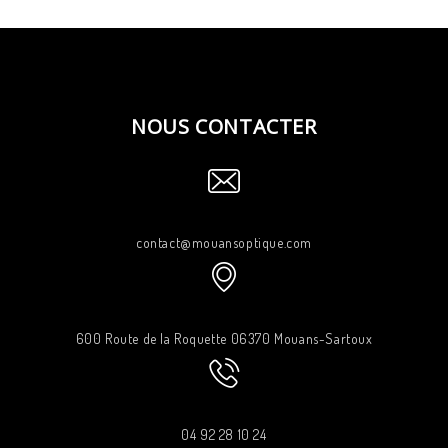
NOUS CONTACTER
contact@mouansoptique.com
600 Route de la Roquette 06370 Mouans-Sartoux
04 92 28 10 24