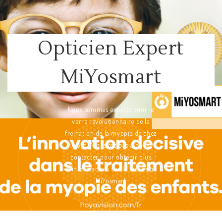
Opticien Expert
MiYosmart
Nous sommes experts pour le
verre révolutionnaire de la
freination de la myopie de chez
Hoya. N'hésitez pas à nous
contacter pour obtenir plus
d'informations sur le dispositif
MiYosmart