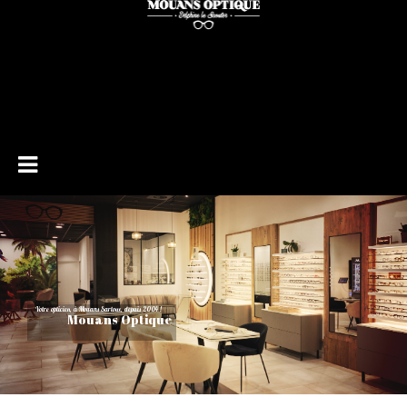
Votre opticien, à Mouans Sartoux, depuis 2004 !
Mouans Optique