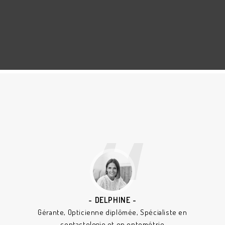
DELPHINE
Gérante, Opticienne diplômée, Spécialiste en
contactologie et en optométrie