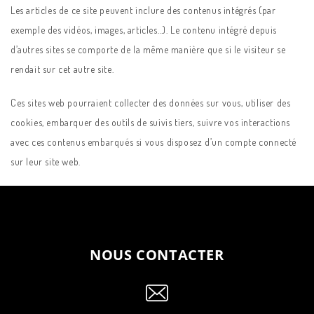
Les articles de ce site peuvent inclure des contenus intégrés (par
exemple des vidéos, images, articles…). Le contenu intégré depuis
d’autres sites se comporte de la même manière que si le visiteur se
rendait sur cet autre site.
Ces sites web pourraient collecter des données sur vous, utiliser des
cookies, embarquer des outils de suivis tiers, suivre vos interactions
avec ces contenus embarqués si vous disposez d’un compte connecté
sur leur site web.
NOUS CONTACTER