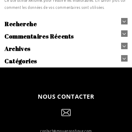
Ce site utilise Akismet pour réduire les indésirables.
En savoir plus sur
comment les données de vos commentaires sont utilisées
.
Recherche
Commentaires Récents
Archives
Catégories
NOUS CONTACTER
contact@mouansoptique.com